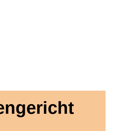
engericht