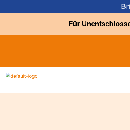
Br
Für Unentschlosse