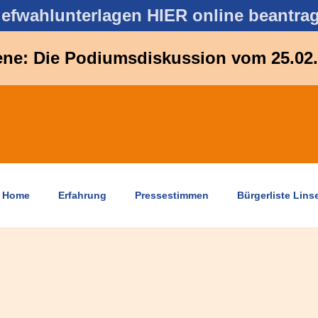
iefwahlunterlagen HIER online beantra
ne: Die Podiumsdiskussion vom 25.02.
Home
Erfahrung
Pressestimmen
Bürgerliste Lins