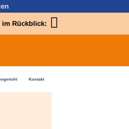
gen
 im Rückblick:
engericht
Kontakt